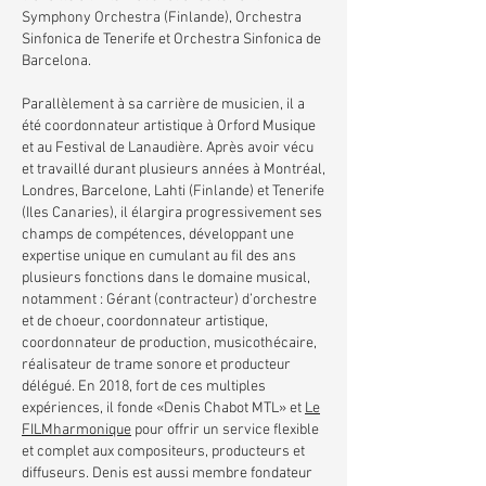
Symphony Orchestra (Finlande), Orchestra
Sinfonica de Tenerife et Orchestra Sinfonica de
Barcelona.
Parallèlement à sa carrière de musicien, il a
été coordonnateur artistique à Orford Musique
et au Festival de Lanaudière. Après avoir vécu
et travaillé durant plusieurs années à Montréal,
Londres, Barcelone, Lahti (Finlande) et Tenerife
(Iles Canaries), il élargira progressivement ses
champs de compétences, développant une
expertise unique en cumulant au fil des ans
plusieurs fonctions dans le domaine musical,
notamment : Gérant (contracteur) d’orchestre
et de choeur, coordonnateur artistique,
coordonnateur de production, musicothécaire,
réalisateur de trame sonore et producteur
délégué. En 2018, fort de ces multiples
expériences, il fonde «Denis Chabot MTL» et
Le
FILMharmonique
pour offrir un service flexible
et complet aux compositeurs, producteurs et
diffuseurs. Denis est aussi membre fondateur